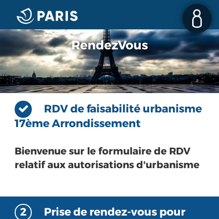
RendezVous
RDV de faisabilité urbanisme
17ème Arrondissement
Bienvenue sur le formulaire de RDV
relatif aux autorisations d'urbanisme
2
Prise de rendez-vous pour