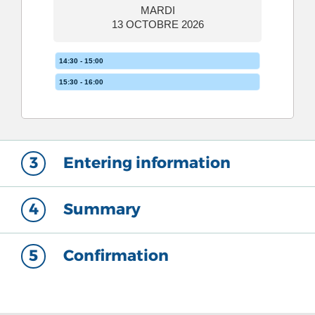
MARDI
13 OCTOBRE 2026
14:30 - 15:00
15:30 - 16:00
3
Entering information
4
Summary
5
Confirmation